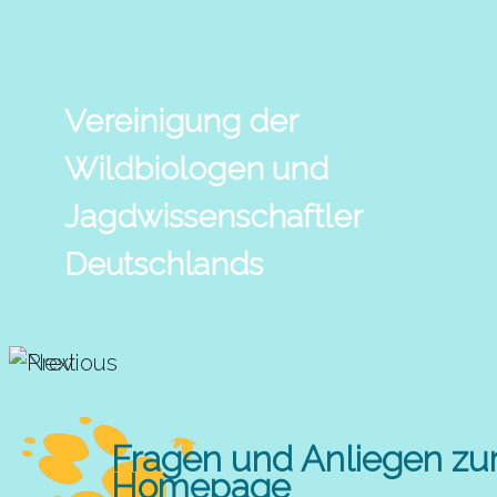
Vereinigung der
Wildbiologen und
Jagdwissenschaftler
Deutschlands
Fragen und Anliegen zu
Homepage