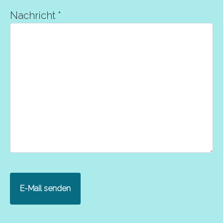
Nachricht
*
E-Mail senden