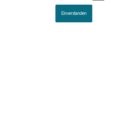
Einverstanden
Stipendien für die Teilnahme